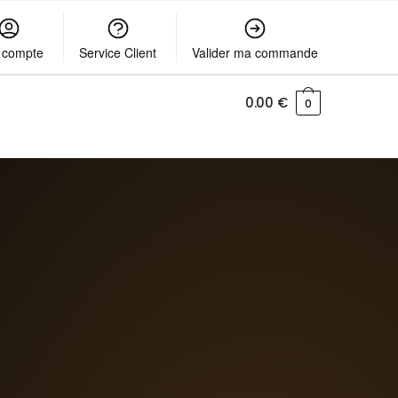
 compte
Service Client
Valider ma commande
0.00
€
0