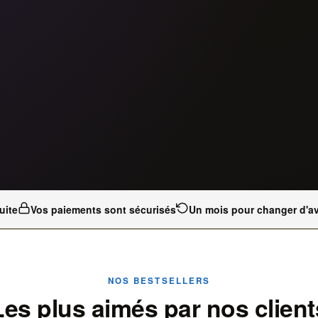
uite
Vos paiements sont sécurisés
Un mois pour changer d'av
NOS BESTSELLERS
Les plus aimés par nos client