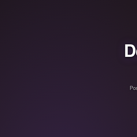
D
Pos