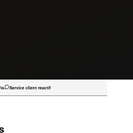
is
Service client reactif
s