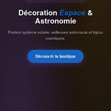
Décoration
Espace
&
Astronomie
Posters système solaire, veilleuses astronaute et bijoux
cosmiques.
Découvrir la boutique