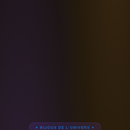
✦ BIJOUX DE L'UNIVERS ✦