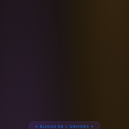
✦ BIJOUX DE L'UNIVERS ✦