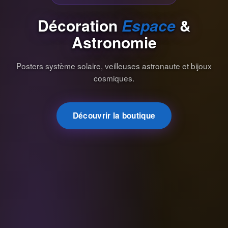
Décoration
Espace
&
Astronomie
Posters système solaire, veilleuses astronaute et bijoux
cosmiques.
Découvrir la boutique