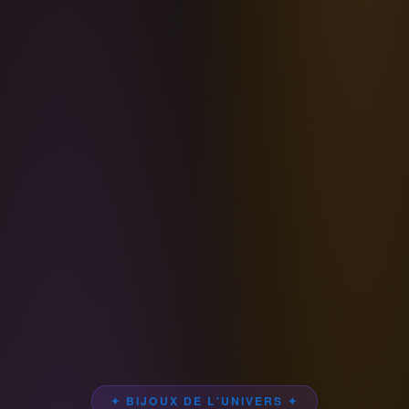
✦ BIJOUX DE L'UNIVERS ✦