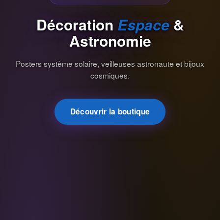
Décoration
Espace
&
Astronomie
Posters système solaire, veilleuses astronaute et bijoux
cosmiques.
Découvrir la boutique