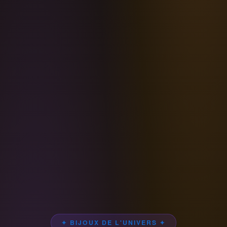
✦ BIJOUX DE L'UNIVERS ✦