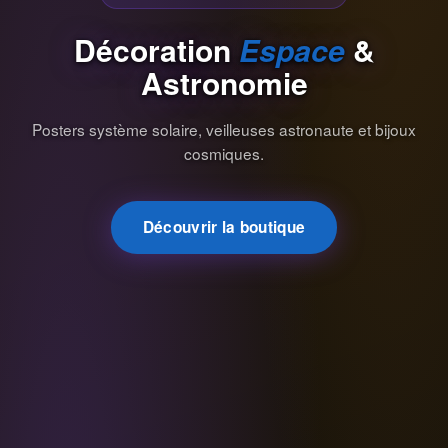
Décoration
Espace
&
Astronomie
Posters système solaire, veilleuses astronaute et bijoux
cosmiques.
Découvrir la boutique