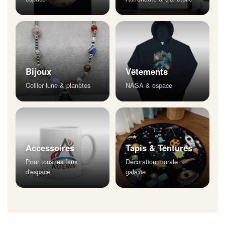
Bijoux
Vêtements
Collier lune & planètes
NASA & espace
Accessoires
Tapis & Tentures
Pour tous les fans
Décoration murale
d'espace
galaxie