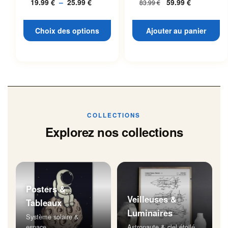
19.99
€
–
25.99
€
Plage
59.99
€
83.99
€
L’espace
page du produit
de
prix :
Choix des options
Ajouter au panier
19.99 €
à
25.99 €
COLLECTIONS
Explorez nos collections
Posters &
Veilleuses &
Tableaux
Luminaires
Système solaire &
espace
Astronaute & ciel étoilé