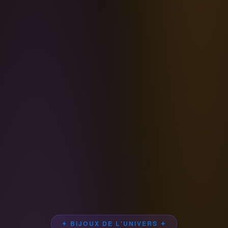
✦ BIJOUX DE L'UNIVERS ✦