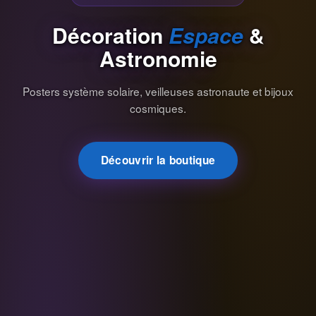
Décoration
Espace
&
Astronomie
Posters système solaire, veilleuses astronaute et bijoux
cosmiques.
Découvrir la boutique