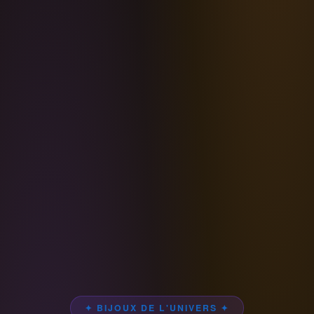
✦ BIJOUX DE L'UNIVERS ✦