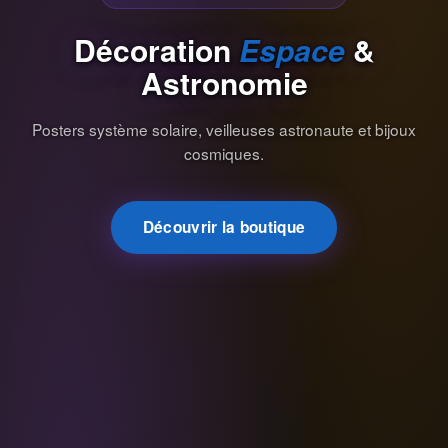
Décoration
Espace
&
Astronomie
Posters système solaire, veilleuses astronaute et bijoux
cosmiques.
Découvrir la boutique