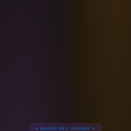
✦ BIJOUX DE L'UNIVERS ✦