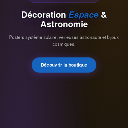
Décoration
Espace
&
Astronomie
Posters système solaire, veilleuses astronaute et bijoux
cosmiques.
Découvrir la boutique