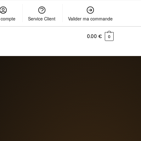
 compte
Service Client
Valider ma commande
0.00
€
0