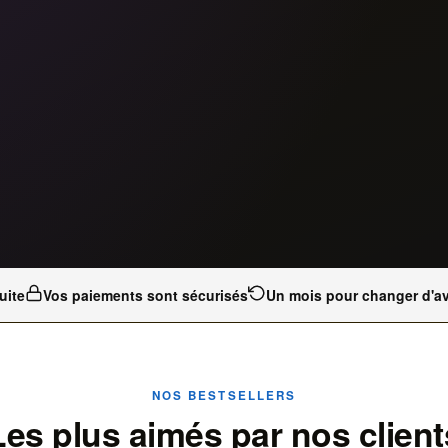
uite
Vos paiements sont sécurisés
Un mois pour changer d'av
NOS BESTSELLERS
Les plus aimés par nos client