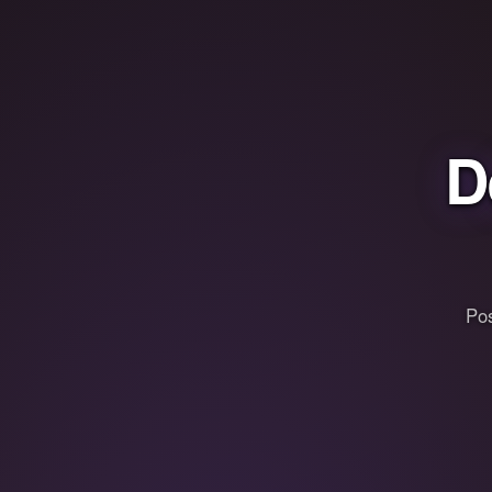
D
Pos