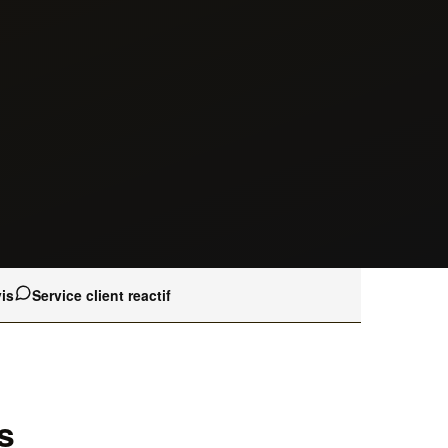
is
Service client reactif
s