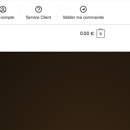
 compte
Service Client
Valider ma commande
0.00
€
0