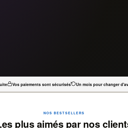
uite
Vos paiements sont sécurisés
Un mois pour changer d'av
NOS BESTSELLERS
Les plus aimés par nos client