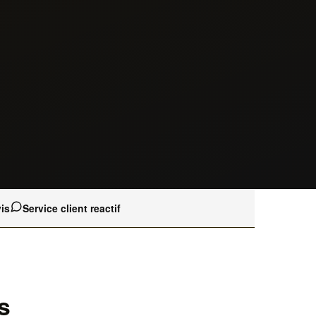
is
Service client reactif
s