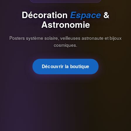
Décoration
Espace
&
Astronomie
Posters système solaire, veilleuses astronaute et bijoux
cosmiques.
Découvrir la boutique