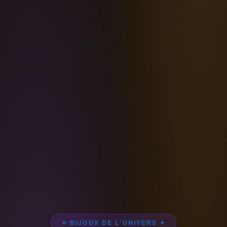
✦ BIJOUX DE L'UNIVERS ✦