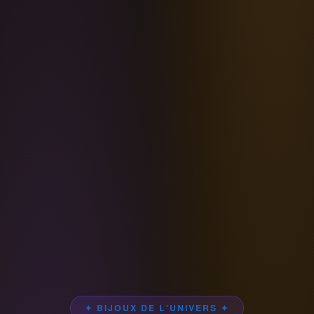
✦ BIJOUX DE L'UNIVERS ✦