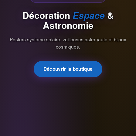
Décoration
Espace
&
Astronomie
Posters système solaire, veilleuses astronaute et bijoux
cosmiques.
Découvrir la boutique