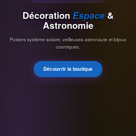
Décoration
Espace
&
Astronomie
Posters système solaire, veilleuses astronaute et bijoux
cosmiques.
Découvrir la boutique