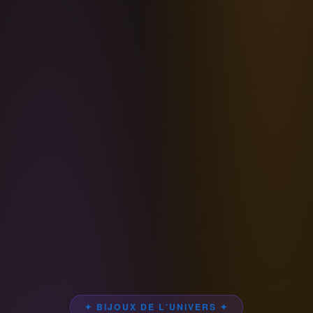
✦ BIJOUX DE L'UNIVERS ✦