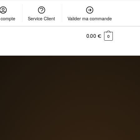
 compte
Service Client
Valider ma commande
0.00
€
0