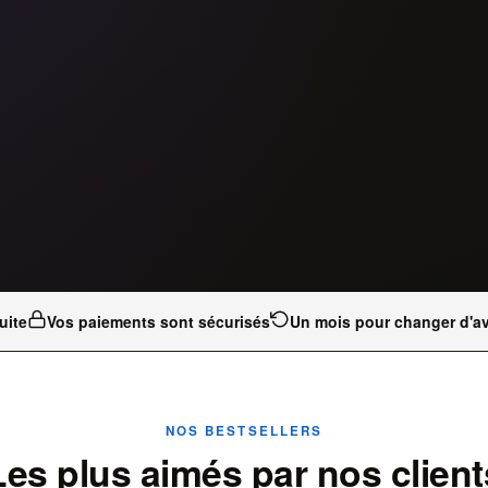
uite
Vos paiements sont sécurisés
Un mois pour changer d'av
NOS BESTSELLERS
Les plus aimés par nos client