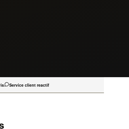
is
Service client reactif
s