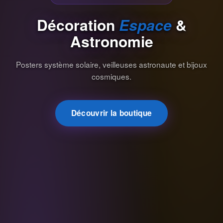
Décoration
Espace
&
Astronomie
Posters système solaire, veilleuses astronaute et bijoux
cosmiques.
Découvrir la boutique