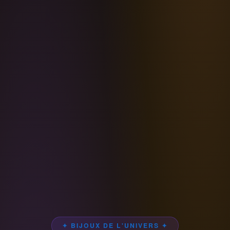
✦ BIJOUX DE L'UNIVERS ✦