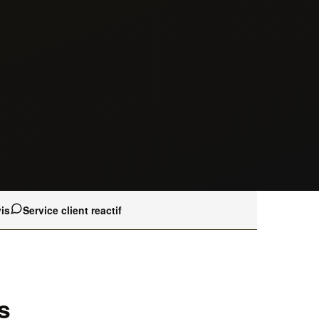
is
Service client reactif
s