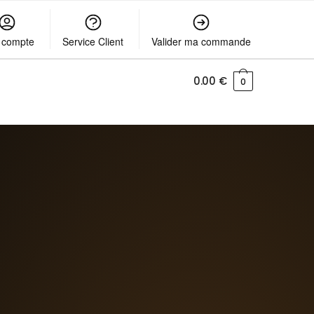
 compte
Service Client
Valider ma commande
0.00
€
0