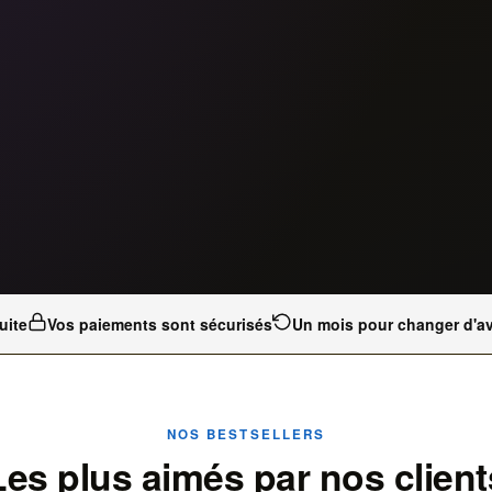
uite
Vos paiements sont sécurisés
Un mois pour changer d'av
NOS BESTSELLERS
Les plus aimés par nos client