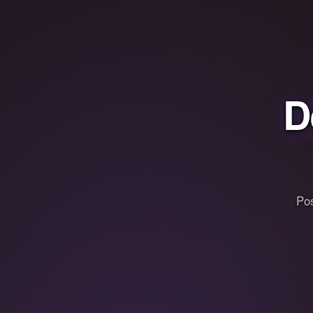
D
Pos