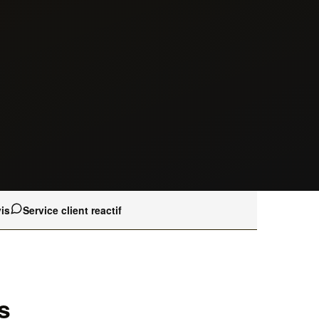
is
Service client reactif
s