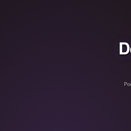
D
Pos