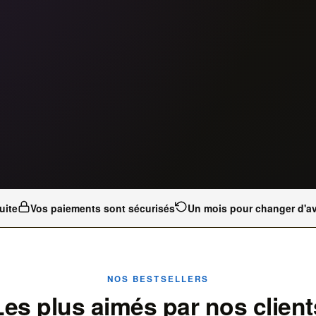
uite
Vos paiements sont sécurisés
Un mois pour changer d'av
NOS BESTSELLERS
Les plus aimés par nos client