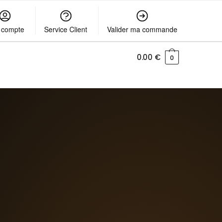
 compte
Service Client
Valider ma commande
0.00
€
0