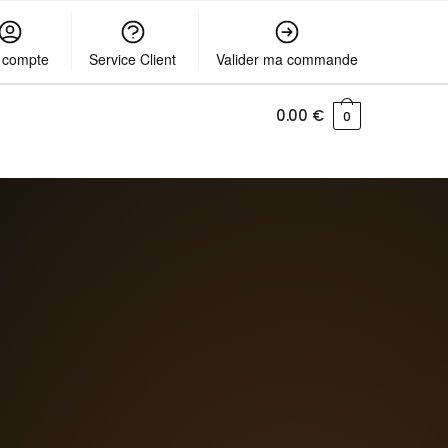
 compte
Service Client
Valider ma commande
0.00
€
0