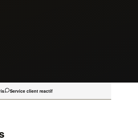
is
Service client reactif
s