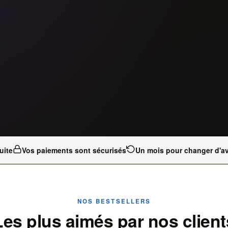
uite
Vos paiements sont sécurisés
Un mois pour changer d'av
NOS BESTSELLERS
Les plus aimés par nos client