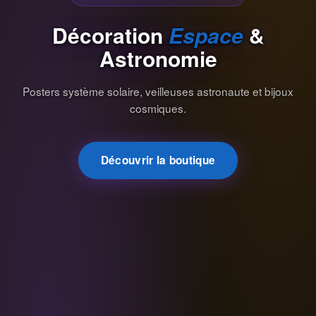
Décoration
Espace
&
Astronomie
Posters système solaire, veilleuses astronaute et bijoux
cosmiques.
Découvrir la boutique