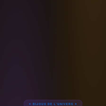
✦ BIJOUX DE L'UNIVERS ✦