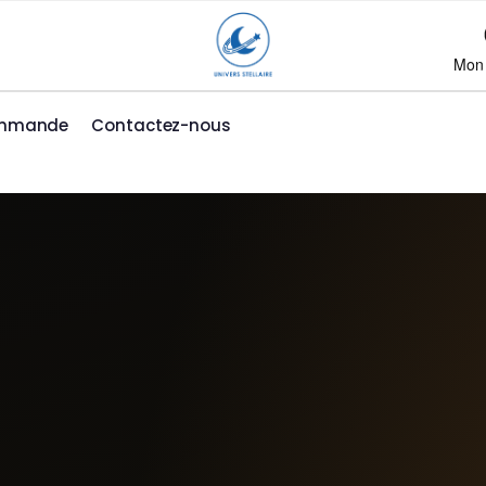
Mon
ommande
Contactez-nous