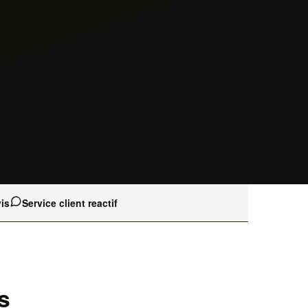
is
Service client reactif
s