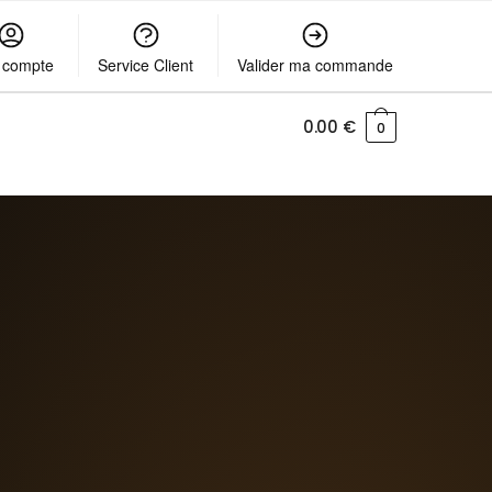
 compte
Service Client
Valider ma commande
0.00
€
0