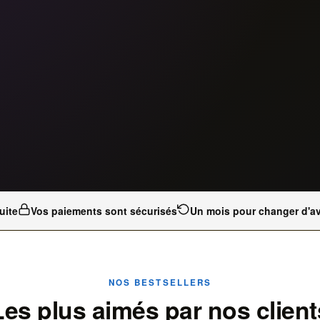
uite
Vos paiements sont sécurisés
Un mois pour changer d'av
NOS BESTSELLERS
Les plus aimés par nos client