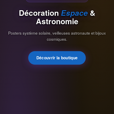
Décoration
Espace
&
Astronomie
Posters système solaire, veilleuses astronaute et bijoux
cosmiques.
Découvrir la boutique