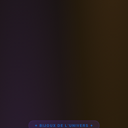
✦ BIJOUX DE L'UNIVERS ✦