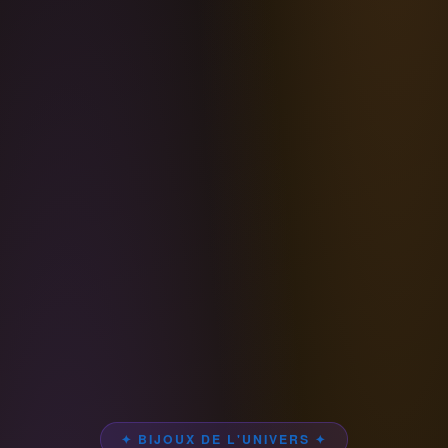
✦ BIJOUX DE L'UNIVERS ✦