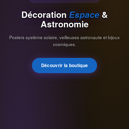
Décoration
Espace
&
Astronomie
Posters système solaire, veilleuses astronaute et bijoux
cosmiques.
Découvrir la boutique