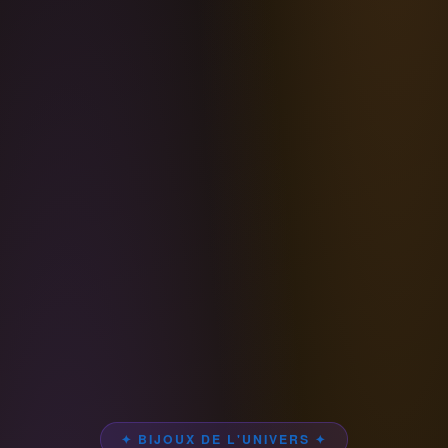
✦ BIJOUX DE L'UNIVERS ✦