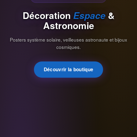
Décoration
Espace
&
Astronomie
Posters système solaire, veilleuses astronaute et bijoux
cosmiques.
Découvrir la boutique