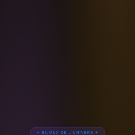
✦ BIJOUX DE L'UNIVERS ✦