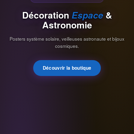
Décoration
Espace
&
Astronomie
Posters système solaire, veilleuses astronaute et bijoux
cosmiques.
Découvrir la boutique