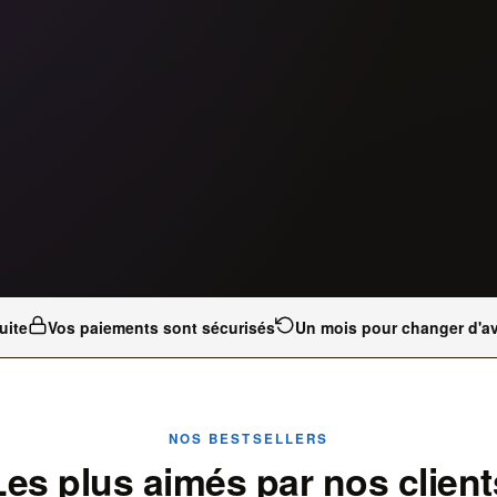
uite
Vos paiements sont sécurisés
Un mois pour changer d'av
NOS BESTSELLERS
Les plus aimés par nos client