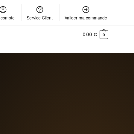
 compte
Service Client
Valider ma commande
0.00
€
0