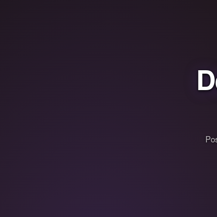
D
Pos