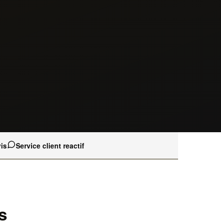
is
Service client reactif
s