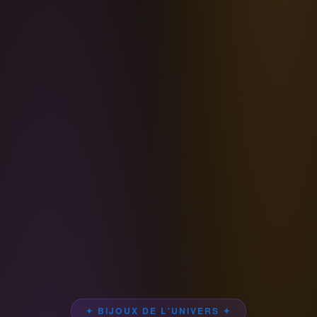
✦ BIJOUX DE L'UNIVERS ✦