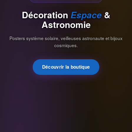
Décoration
Espace
&
Astronomie
Posters système solaire, veilleuses astronaute et bijoux
cosmiques.
Découvrir la boutique