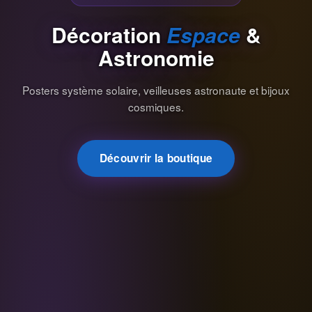
Décoration
Espace
&
Astronomie
Posters système solaire, veilleuses astronaute et bijoux
cosmiques.
Découvrir la boutique