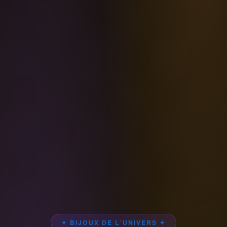
✦ BIJOUX DE L'UNIVERS ✦