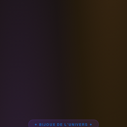
✦ BIJOUX DE L'UNIVERS ✦