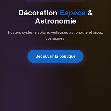
Décoration
Espace
&
Astronomie
Posters système solaire, veilleuses astronaute et bijoux
cosmiques.
Découvrir la boutique