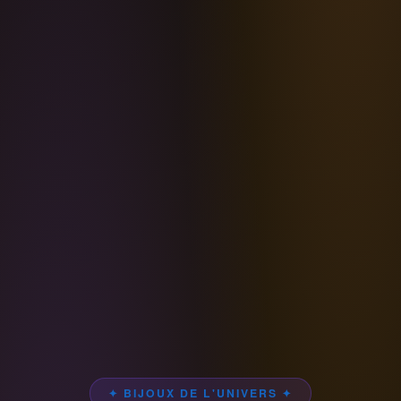
✦ BIJOUX DE L'UNIVERS ✦