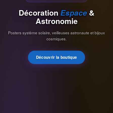
Décoration
Espace
&
Astronomie
Posters système solaire, veilleuses astronaute et bijoux
cosmiques.
Découvrir la boutique