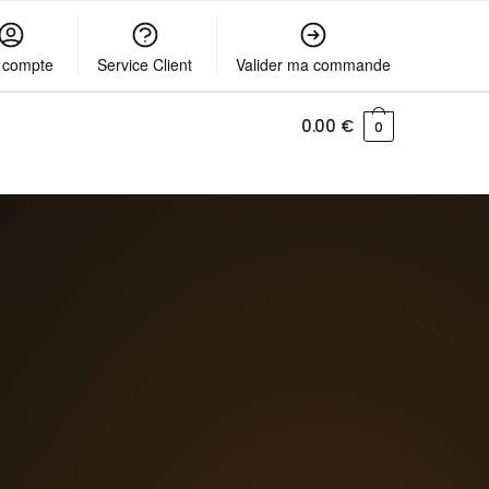
 compte
Service Client
Valider ma commande
0.00
€
0