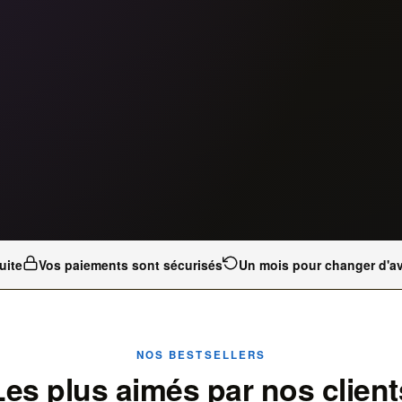
uite
Vos paiements sont sécurisés
Un mois pour changer d'av
NOS BESTSELLERS
Les plus aimés par nos client