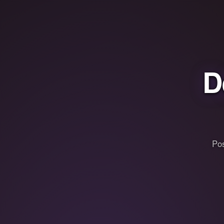
D
Pos