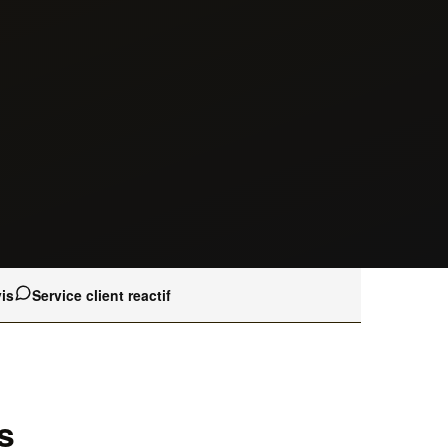
is
Service client reactif
s