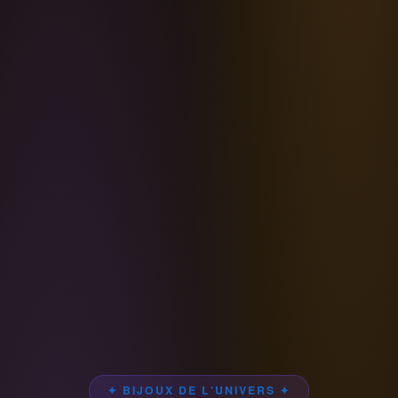
✦ BIJOUX DE L'UNIVERS ✦