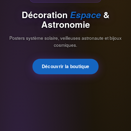
Décoration
Espace
&
Astronomie
Posters système solaire, veilleuses astronaute et bijoux
cosmiques.
Découvrir la boutique