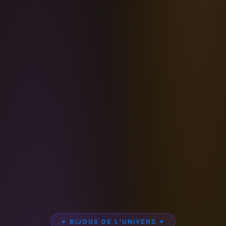
✦ BIJOUX DE L'UNIVERS ✦