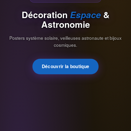
Décoration
Espace
&
Astronomie
Posters système solaire, veilleuses astronaute et bijoux
cosmiques.
Découvrir la boutique