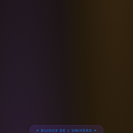
✦ BIJOUX DE L'UNIVERS ✦