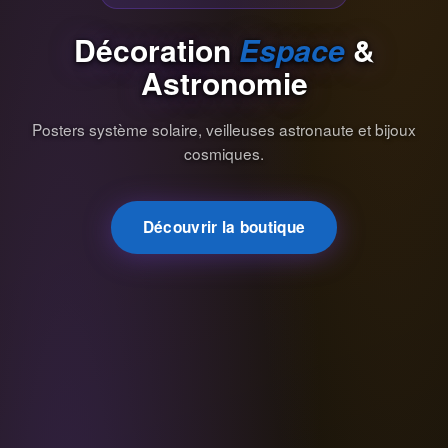
Décoration
Espace
&
Astronomie
Posters système solaire, veilleuses astronaute et bijoux
cosmiques.
Découvrir la boutique