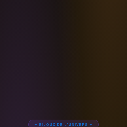
✦ BIJOUX DE L'UNIVERS ✦