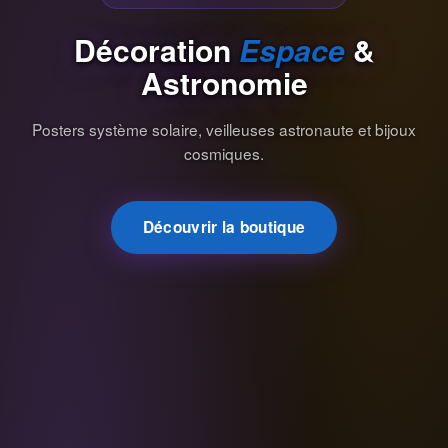
Décoration
Espace
&
Astronomie
Posters système solaire, veilleuses astronaute et bijoux
cosmiques.
Découvrir la boutique