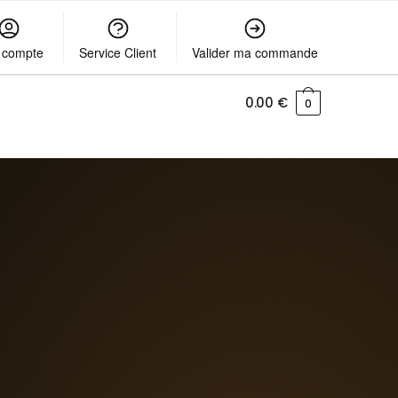
 compte
Service Client
Valider ma commande
0.00
€
0