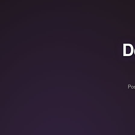
D
Pos