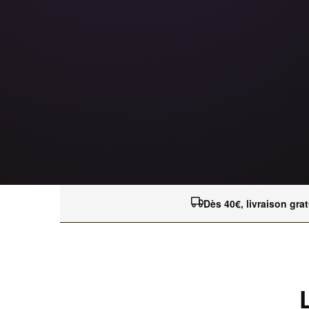
Dès 40€, livraison grat