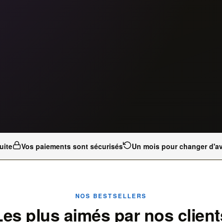
uite
Vos paiements sont sécurisés
Un mois pour changer d'av
NOS BESTSELLERS
Les plus aimés par nos client