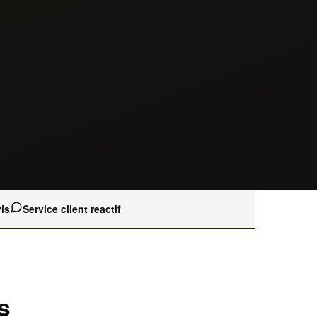
is
Service client reactif
s