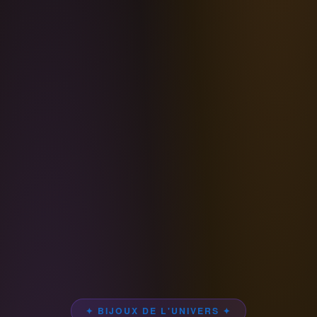
✦ BIJOUX DE L'UNIVERS ✦