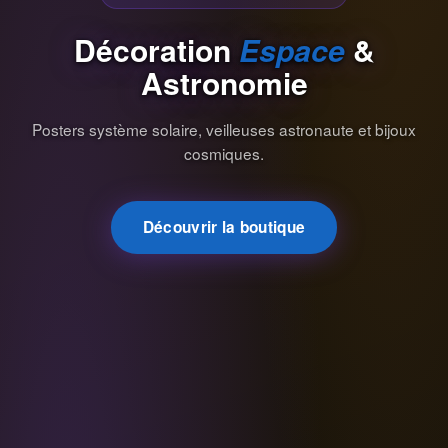
Décoration
Espace
&
Astronomie
Posters système solaire, veilleuses astronaute et bijoux
cosmiques.
Découvrir la boutique