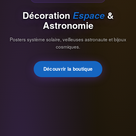
Décoration
Espace
&
Astronomie
Posters système solaire, veilleuses astronaute et bijoux
cosmiques.
Découvrir la boutique