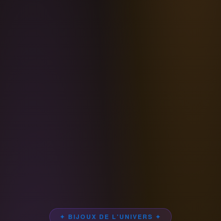
✦ BIJOUX DE L'UNIVERS ✦