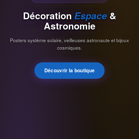
Décoration
Espace
&
Astronomie
Posters système solaire, veilleuses astronaute et bijoux
cosmiques.
Découvrir la boutique