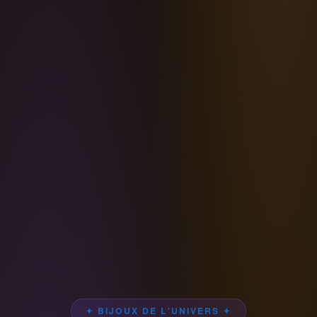
✦ BIJOUX DE L'UNIVERS ✦