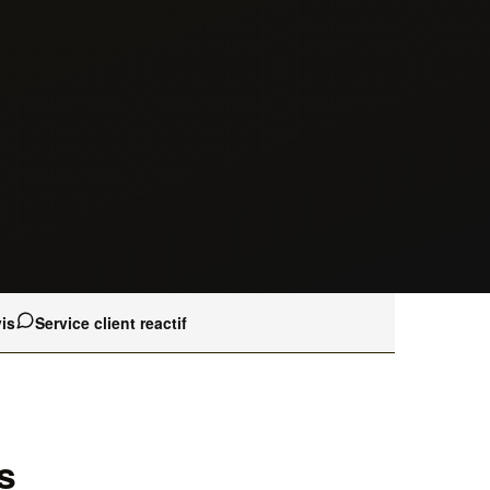
is
Service client reactif
s