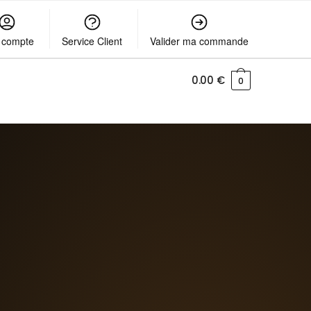
 compte
Service Client
Valider ma commande
0.00
€
0