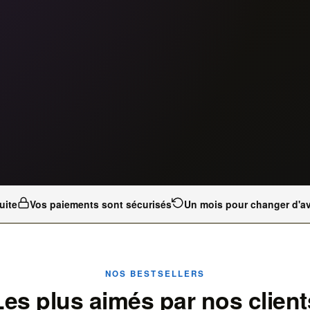
uite
Vos paiements sont sécurisés
Un mois pour changer d'av
NOS BESTSELLERS
Les plus aimés par nos client