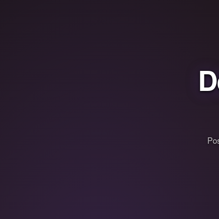
D
Pos