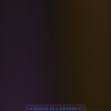
✦ BIJOUX DE L'UNIVERS ✦