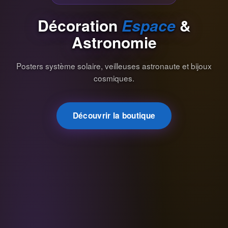
Décoration
Espace
&
Astronomie
Posters système solaire, veilleuses astronaute et bijoux
cosmiques.
Découvrir la boutique